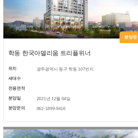
분양중
학동 한국아델리움 트리플위너
위치
​ 광주광역시 동구 학동 107번지
세대수
전용면적
분양일
​ 2021년 12월 04일
분양문의
​ 062-1899-9416