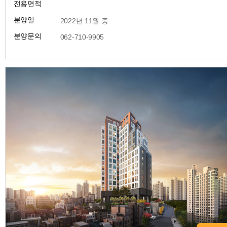
전용면적
분양일
​ 2022년 11월 중
분양문의
​ 062-710-9905