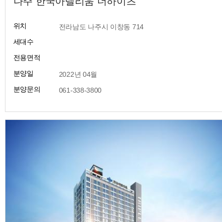
나주 한국아델리움 더하이츠
위치
​ 전라남도 나주시 이창동 714
세대수
전용면적
분양일
​ 2022년 04월
분양문의
​ 061-338-3800