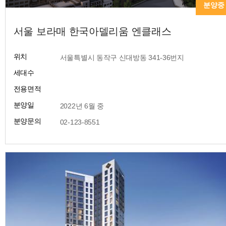
분양중
서울 보라매 한국아델리움 엔클래스
위치
​ 서울특별시 동작구 신대방동 341-36번지
세대수
전용면적
분양일
​ 2022년 6월 중
분양문의
​ 02-123-8551