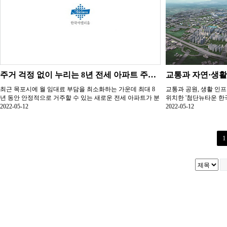
주거 걱정 없이 누리는 8년 전세 아파트 주목... '목포5차 한국아델리움 …
최근 목포시에 월 임대료 부담을 최소화하는 가운데 최대 8
교통과 공원, 생활 인
년 동안 안정적으로 거주할 수 있는 새로운 전세 아파트가 분
위치한 '첨단뉴타운 한
양을 준비...
2022-05-12
관을 오...
2022-05-12
1