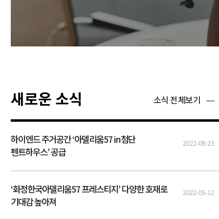
새로운 소식
소식 전체보기
하이엔드 주거공간 ‘아델리움57 in첨단
2022-08-23
펜트하우스’ 공급
‘화정한국아델리움57 프레스티지’ 다양한 호재로
2022-05-12
기대감 높아져