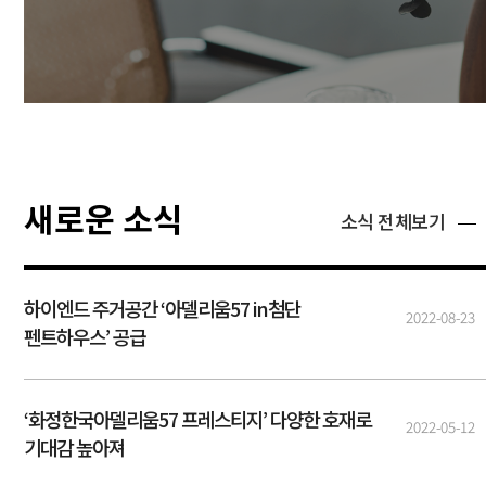
새로운 소식
소식 전체보기
하이엔드 주거공간 ‘아델리움57 in첨단
2022-08-23
펜트하우스’ 공급
‘화정한국아델리움57 프레스티지’ 다양한 호재로
2022-05-12
기대감 높아져