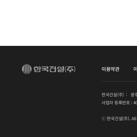
이용약관
한국건설(주)  :   
사업자 등록번호 : 408
ⓒ 한국건설(주). All r