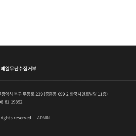
이메일무단수집거부
광주광역시 북구 무등로 239 (중흥동 699-2 한국시멘트빌딩 11층)

-81-19852

ADMIN
ights reserved. 