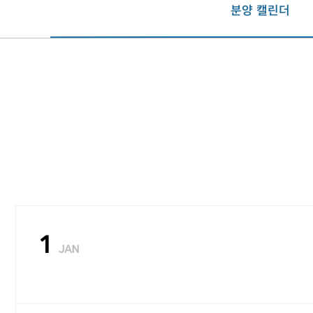
분양 캘린더