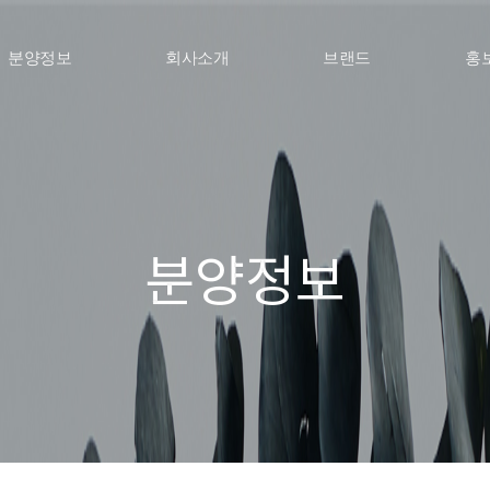
분양정보
회사소개
홍
브랜드
분양정보