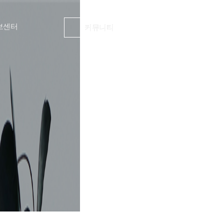
보센터
커뮤니티