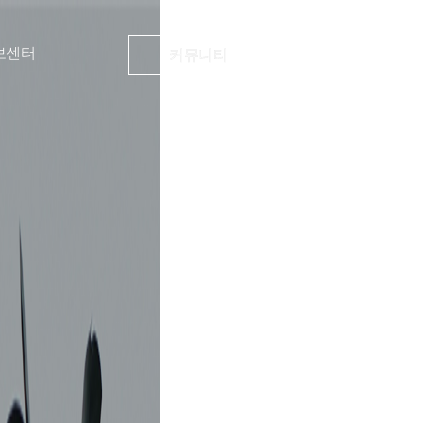
보센터
커뮤니티