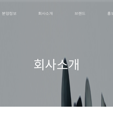
분양정보
회사소개
홍
브랜드
회사소개