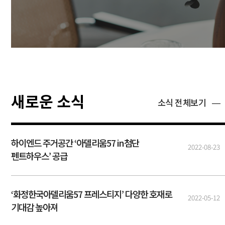
새로운 소식
소식 전체보기
하이엔드 주거공간 ‘아델리움57 in첨단
2022-08-23
펜트하우스’ 공급
‘화정한국아델리움57 프레스티지’ 다양한 호재로
2022-05-12
기대감 높아져