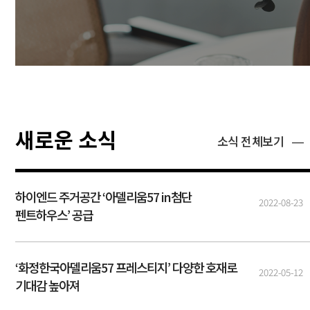
새로운 소식
소식 전체보기
하이엔드 주거공간 ‘아델리움57 in첨단
2022-08-23
펜트하우스’ 공급
‘화정한국아델리움57 프레스티지’ 다양한 호재로
2022-05-12
기대감 높아져