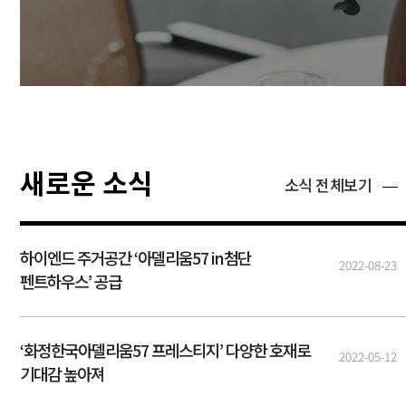
새로운 소식
소식 전체보기
하이엔드 주거공간 ‘아델리움57 in첨단
2022-08-23
펜트하우스’ 공급
‘화정한국아델리움57 프레스티지’ 다양한 호재로
2022-05-12
기대감 높아져